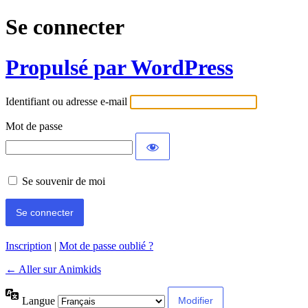
Se connecter
Propulsé par WordPress
Identifiant ou adresse e-mail
Mot de passe
Se souvenir de moi
Inscription
|
Mot de passe oublié ?
← Aller sur Animkids
Langue