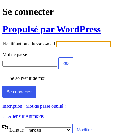
Se connecter
Propulsé par WordPress
Identifiant ou adresse e-mail
Mot de passe
Se souvenir de moi
Inscription
|
Mot de passe oublié ?
← Aller sur Animkids
Langue