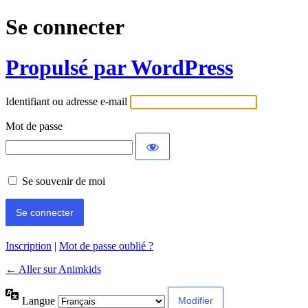
Se connecter
Propulsé par WordPress
Identifiant ou adresse e-mail
Mot de passe
Se souvenir de moi
Inscription
|
Mot de passe oublié ?
← Aller sur Animkids
Langue