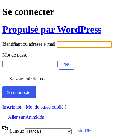
Se connecter
Propulsé par WordPress
Identifiant ou adresse e-mail
Mot de passe
Se souvenir de moi
Inscription
|
Mot de passe oublié ?
← Aller sur Animkids
Langue