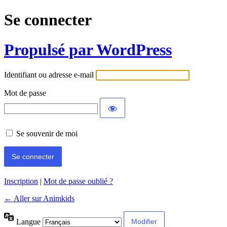
Se connecter
Propulsé par WordPress
Identifiant ou adresse e-mail
Mot de passe
Se souvenir de moi
Inscription
|
Mot de passe oublié ?
← Aller sur Animkids
Langue