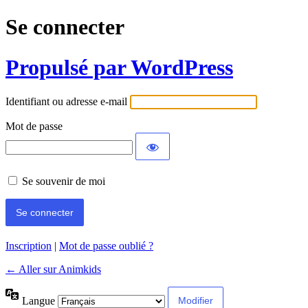
Se connecter
Propulsé par WordPress
Identifiant ou adresse e-mail
Mot de passe
Se souvenir de moi
Inscription
|
Mot de passe oublié ?
← Aller sur Animkids
Langue