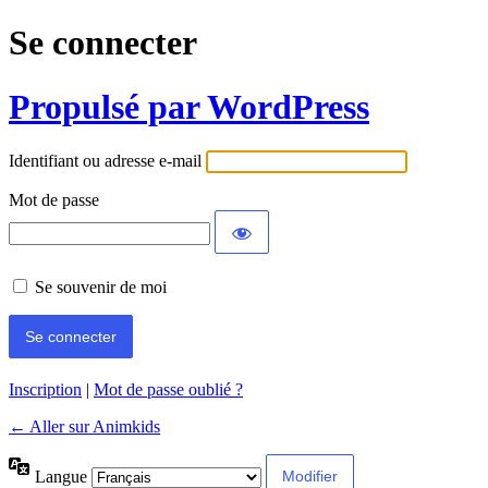
Se connecter
Propulsé par WordPress
Identifiant ou adresse e-mail
Mot de passe
Se souvenir de moi
Inscription
|
Mot de passe oublié ?
← Aller sur Animkids
Langue