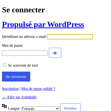
Se connecter
Propulsé par WordPress
Identifiant ou adresse e-mail
Mot de passe
Se souvenir de moi
Inscription
|
Mot de passe oublié ?
← Aller sur Animkids
Langue