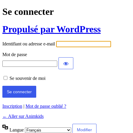
Se connecter
Propulsé par WordPress
Identifiant ou adresse e-mail
Mot de passe
Se souvenir de moi
Inscription
|
Mot de passe oublié ?
← Aller sur Animkids
Langue