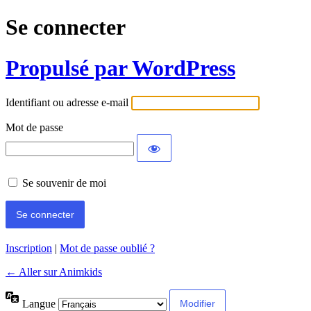
Se connecter
Propulsé par WordPress
Identifiant ou adresse e-mail
Mot de passe
Se souvenir de moi
Inscription
|
Mot de passe oublié ?
← Aller sur Animkids
Langue