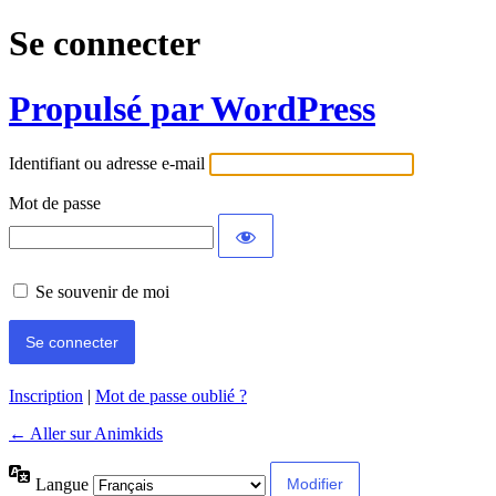
Se connecter
Propulsé par WordPress
Identifiant ou adresse e-mail
Mot de passe
Se souvenir de moi
Inscription
|
Mot de passe oublié ?
← Aller sur Animkids
Langue