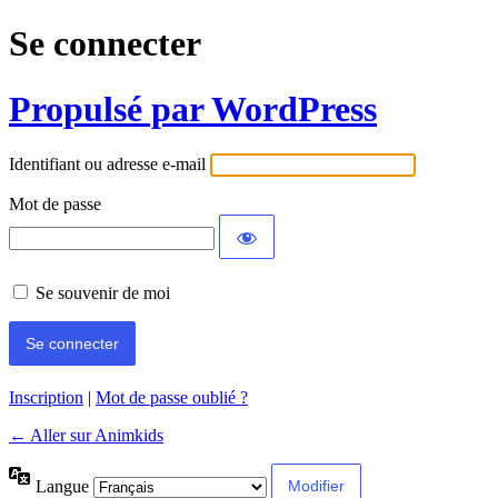
Se connecter
Propulsé par WordPress
Identifiant ou adresse e-mail
Mot de passe
Se souvenir de moi
Inscription
|
Mot de passe oublié ?
← Aller sur Animkids
Langue