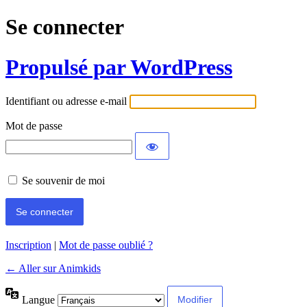
Se connecter
Propulsé par WordPress
Identifiant ou adresse e-mail
Mot de passe
Se souvenir de moi
Inscription
|
Mot de passe oublié ?
← Aller sur Animkids
Langue