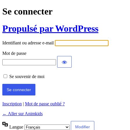
Se connecter
Propulsé par WordPress
Identifiant ou adresse e-mail
Mot de passe
Se souvenir de moi
Inscription
|
Mot de passe oublié ?
← Aller sur Animkids
Langue