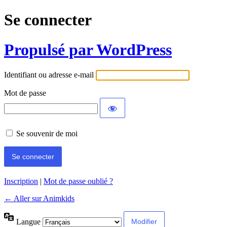
Se connecter
Propulsé par WordPress
Identifiant ou adresse e-mail
Mot de passe
Se souvenir de moi
Inscription
|
Mot de passe oublié ?
← Aller sur Animkids
Langue