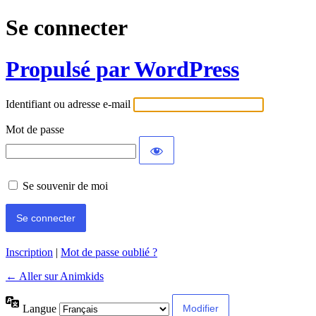
Se connecter
Propulsé par WordPress
Identifiant ou adresse e-mail
Mot de passe
Se souvenir de moi
Inscription
|
Mot de passe oublié ?
← Aller sur Animkids
Langue