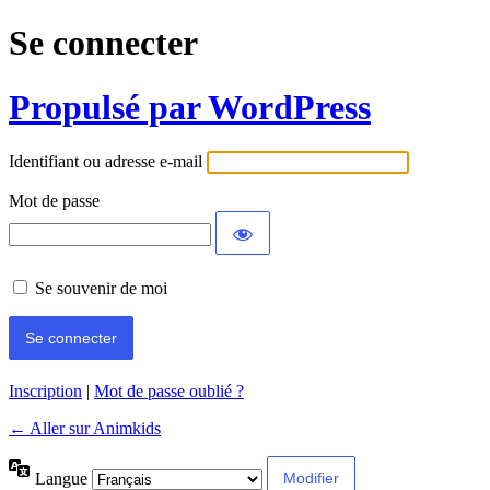
Se connecter
Propulsé par WordPress
Identifiant ou adresse e-mail
Mot de passe
Se souvenir de moi
Inscription
|
Mot de passe oublié ?
← Aller sur Animkids
Langue