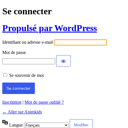
Se connecter
Propulsé par WordPress
Identifiant ou adresse e-mail
Mot de passe
Se souvenir de moi
Inscription
|
Mot de passe oublié ?
← Aller sur Animkids
Langue