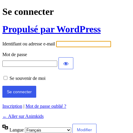
Se connecter
Propulsé par WordPress
Identifiant ou adresse e-mail
Mot de passe
Se souvenir de moi
Inscription
|
Mot de passe oublié ?
← Aller sur Animkids
Langue