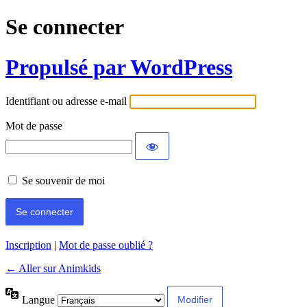
Se connecter
Propulsé par WordPress
Identifiant ou adresse e-mail
Mot de passe
Se souvenir de moi
Inscription
|
Mot de passe oublié ?
← Aller sur Animkids
Langue