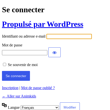
Se connecter
Propulsé par WordPress
Identifiant ou adresse e-mail
Mot de passe
Se souvenir de moi
Inscription
|
Mot de passe oublié ?
← Aller sur Animkids
Langue