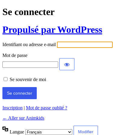
Se connecter
Propulsé par WordPress
Identifiant ou adresse e-mail
Mot de passe
Se souvenir de moi
Inscription
|
Mot de passe oublié ?
← Aller sur Animkids
Langue