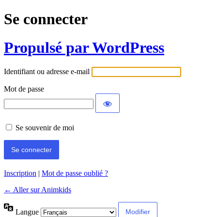
Se connecter
Propulsé par WordPress
Identifiant ou adresse e-mail
Mot de passe
Se souvenir de moi
Inscription
|
Mot de passe oublié ?
← Aller sur Animkids
Langue