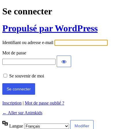
Se connecter
Propulsé par WordPress
Identifiant ou adresse e-mail
Mot de passe
Se souvenir de moi
Inscription
|
Mot de passe oublié ?
← Aller sur Animkids
Langue