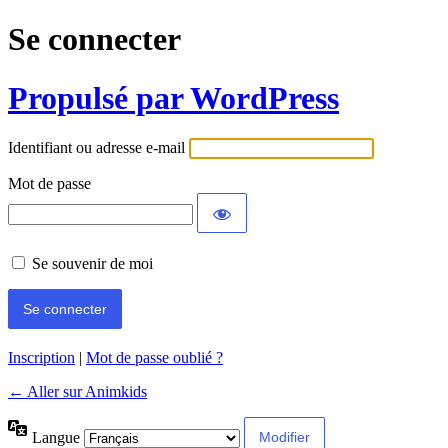
Se connecter
Propulsé par WordPress
Identifiant ou adresse e-mail
Mot de passe
Se souvenir de moi
Inscription
|
Mot de passe oublié ?
← Aller sur Animkids
Langue