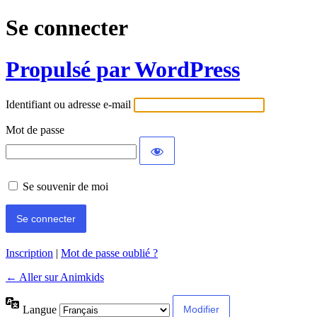
Se connecter
Propulsé par WordPress
Identifiant ou adresse e-mail
Mot de passe
Se souvenir de moi
Inscription
|
Mot de passe oublié ?
← Aller sur Animkids
Langue