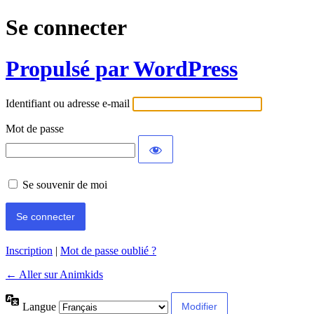
Se connecter
Propulsé par WordPress
Identifiant ou adresse e-mail
Mot de passe
Se souvenir de moi
Inscription
|
Mot de passe oublié ?
← Aller sur Animkids
Langue