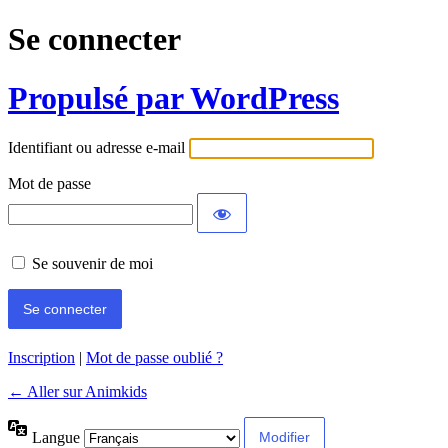
Se connecter
Propulsé par WordPress
Identifiant ou adresse e-mail
Mot de passe
Se souvenir de moi
Inscription
|
Mot de passe oublié ?
← Aller sur Animkids
Langue