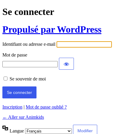
Se connecter
Propulsé par WordPress
Identifiant ou adresse e-mail
Mot de passe
Se souvenir de moi
Inscription
|
Mot de passe oublié ?
← Aller sur Animkids
Langue