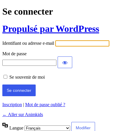
Se connecter
Propulsé par WordPress
Identifiant ou adresse e-mail
Mot de passe
Se souvenir de moi
Inscription
|
Mot de passe oublié ?
← Aller sur Animkids
Langue