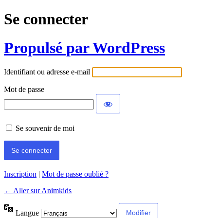
Se connecter
Propulsé par WordPress
Identifiant ou adresse e-mail
Mot de passe
Se souvenir de moi
Inscription
|
Mot de passe oublié ?
← Aller sur Animkids
Langue