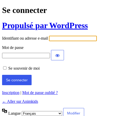
Se connecter
Propulsé par WordPress
Identifiant ou adresse e-mail
Mot de passe
Se souvenir de moi
Inscription
|
Mot de passe oublié ?
← Aller sur Animkids
Langue