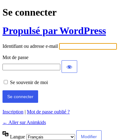
Se connecter
Propulsé par WordPress
Identifiant ou adresse e-mail
Mot de passe
Se souvenir de moi
Inscription
|
Mot de passe oublié ?
← Aller sur Animkids
Langue