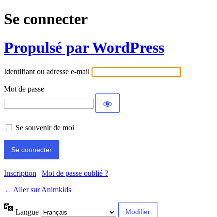
Se connecter
Propulsé par WordPress
Identifiant ou adresse e-mail
Mot de passe
Se souvenir de moi
Inscription
|
Mot de passe oublié ?
← Aller sur Animkids
Langue