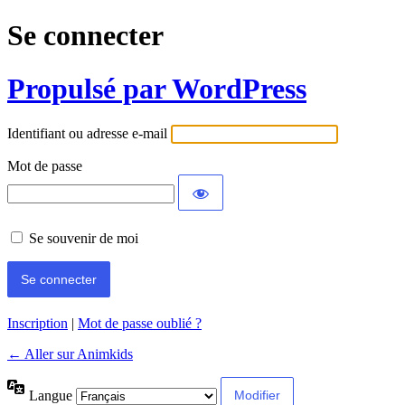
Se connecter
Propulsé par WordPress
Identifiant ou adresse e-mail
Mot de passe
Se souvenir de moi
Inscription
|
Mot de passe oublié ?
← Aller sur Animkids
Langue