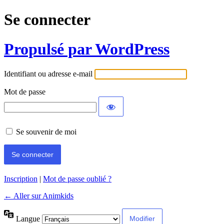
Se connecter
Propulsé par WordPress
Identifiant ou adresse e-mail
Mot de passe
Se souvenir de moi
Inscription
|
Mot de passe oublié ?
← Aller sur Animkids
Langue