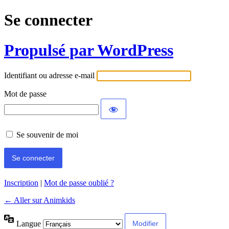
Se connecter
Propulsé par WordPress
Identifiant ou adresse e-mail
Mot de passe
Se souvenir de moi
Inscription
|
Mot de passe oublié ?
← Aller sur Animkids
Langue