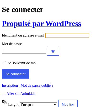
Se connecter
Propulsé par WordPress
Identifiant ou adresse e-mail
Mot de passe
Se souvenir de moi
Inscription
|
Mot de passe oublié ?
← Aller sur Animkids
Langue