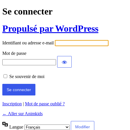
Se connecter
Propulsé par WordPress
Identifiant ou adresse e-mail
Mot de passe
Se souvenir de moi
Inscription
|
Mot de passe oublié ?
← Aller sur Animkids
Langue