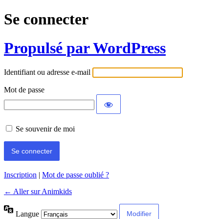
Se connecter
Propulsé par WordPress
Identifiant ou adresse e-mail
Mot de passe
Se souvenir de moi
Inscription
|
Mot de passe oublié ?
← Aller sur Animkids
Langue