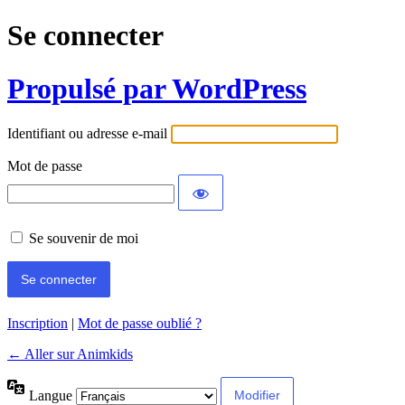
Se connecter
Propulsé par WordPress
Identifiant ou adresse e-mail
Mot de passe
Se souvenir de moi
Inscription
|
Mot de passe oublié ?
← Aller sur Animkids
Langue