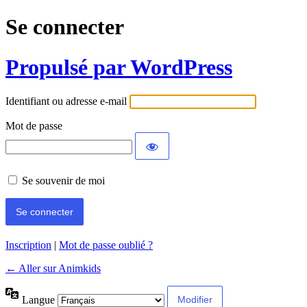
Se connecter
Propulsé par WordPress
Identifiant ou adresse e-mail
Mot de passe
Se souvenir de moi
Inscription
|
Mot de passe oublié ?
← Aller sur Animkids
Langue