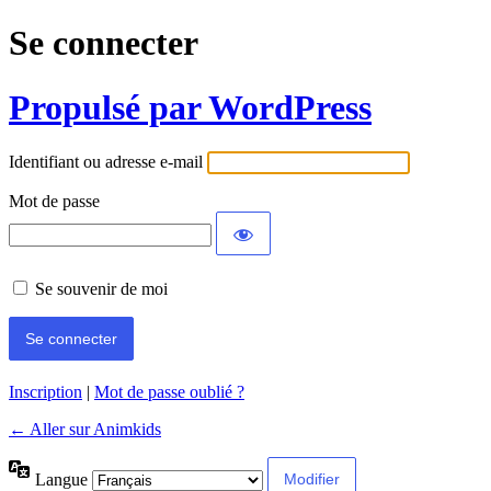
Se connecter
Propulsé par WordPress
Identifiant ou adresse e-mail
Mot de passe
Se souvenir de moi
Inscription
|
Mot de passe oublié ?
← Aller sur Animkids
Langue