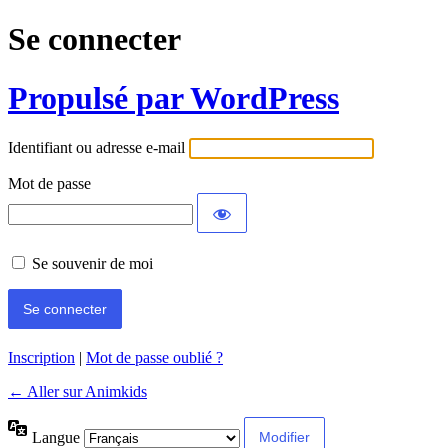
Se connecter
Propulsé par WordPress
Identifiant ou adresse e-mail
Mot de passe
Se souvenir de moi
Inscription
|
Mot de passe oublié ?
← Aller sur Animkids
Langue