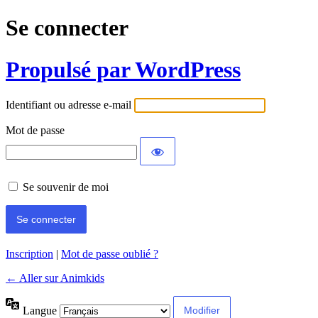
Se connecter
Propulsé par WordPress
Identifiant ou adresse e-mail
Mot de passe
Se souvenir de moi
Inscription
|
Mot de passe oublié ?
← Aller sur Animkids
Langue