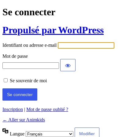
Se connecter
Propulsé par WordPress
Identifiant ou adresse e-mail
Mot de passe
Se souvenir de moi
Inscription
|
Mot de passe oublié ?
← Aller sur Animkids
Langue