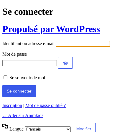
Se connecter
Propulsé par WordPress
Identifiant ou adresse e-mail
Mot de passe
Se souvenir de moi
Inscription
|
Mot de passe oublié ?
← Aller sur Animkids
Langue