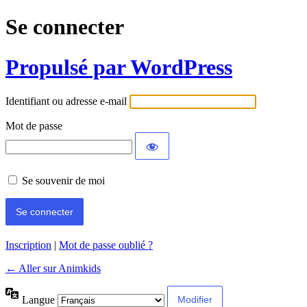
Se connecter
Propulsé par WordPress
Identifiant ou adresse e-mail
Mot de passe
Se souvenir de moi
Inscription
|
Mot de passe oublié ?
← Aller sur Animkids
Langue