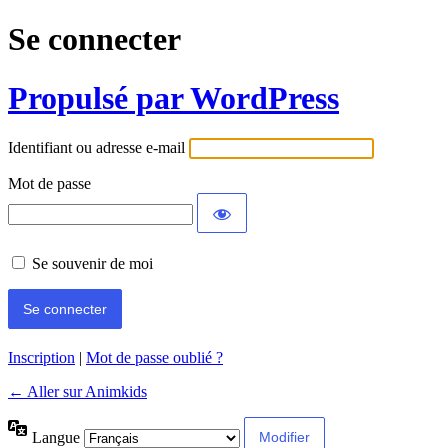
Se connecter
Propulsé par WordPress
Identifiant ou adresse e-mail
Mot de passe
Se souvenir de moi
Inscription
|
Mot de passe oublié ?
← Aller sur Animkids
Langue