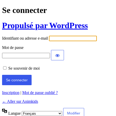
Se connecter
Propulsé par WordPress
Identifiant ou adresse e-mail
Mot de passe
Se souvenir de moi
Inscription
|
Mot de passe oublié ?
← Aller sur Animkids
Langue